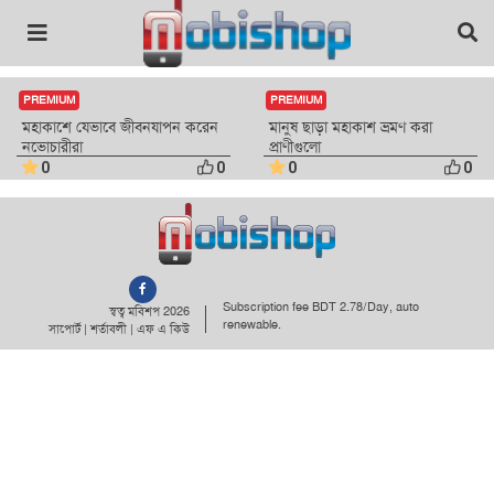
PREMIUM
PREMIUM
মহাকাশে যেভাবে জীবনযাপন করেন
মানুষ ছাড়া মহাকাশ ভ্রমণ করা
নভোচারীরা
প্রাণীগুলো
0
0
0
0
Subscription fee BDT 2.78/Day, auto
স্বত্ব মবিশপ 2026
renewable.
সাপোর্ট
|
শর্তাবলী
|
এফ এ কিউ