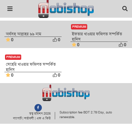
PREMIUM
অর্থসহ আল্লাহর ৯৯ নাম
ইফতার খাওয়ার ফজিলত সম্পর্কিত
হাদিস
0
0
0
0
PREMIUM
সেহেরি খাওয়ার ফজিলত সম্পর্কিত
হাদিস
0
0
Subscription fee BDT 2.78/Day, auto
স্বত্ব মবিশপ 2026
renewable.
সাপোর্ট
|
শর্তাবলী
|
এফ এ কিউ