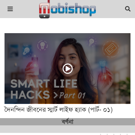
দৈনন্দিন জীবনের স্মার্ট লাইফ হ্যাক (পার্ট- ০১)
বর্ণনা