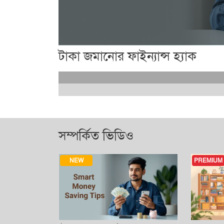
টাকা জমানোর ফাইন্যান্স হ্যাক
সম্পর্কিত ভিডিও
NEW
PREMIUM