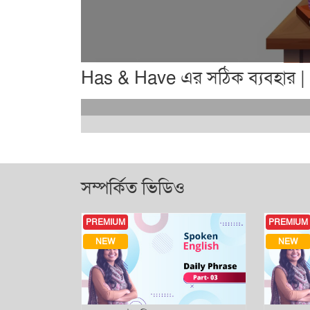
Has & Have এর সঠিক ব্যবহার 
সম্পর্কিত ভিডিও
TOP
PREMIUM
PREMIUM
NEW
NEW