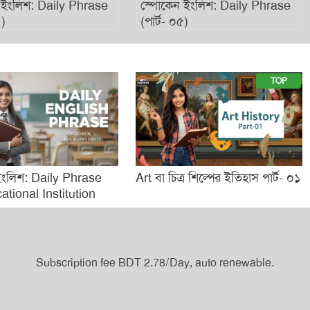
 ইংলিশ: Daily Phrase
স্পোকেন ইংলিশ: Daily Phrase
৪)
(পার্ট- ০৫)
TOP
ইংলিশ: Daily Phrase
Art বা চিত্র শিল্পের ইতিহাস পার্ট- ০১
tional Institution
Subscription fee BDT 2.78/Day, auto renewable.