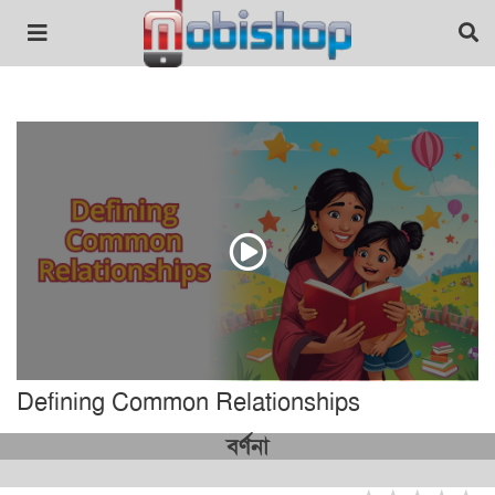
Defining Common Relationships
বর্ণনা